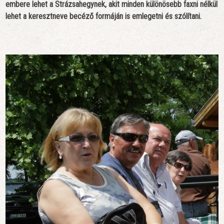
embere lehet a Strázsahegynek, akit minden különösebb faxni nélkül
lehet a keresztneve becéző formáján is emlegetni és szólítani.