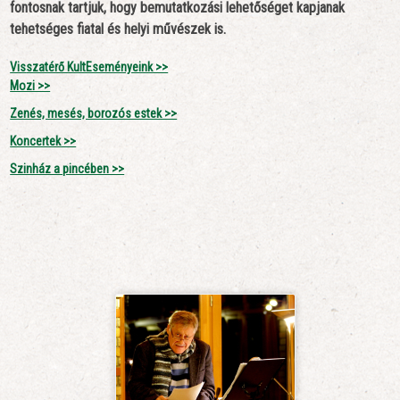
fontosnak tartjuk, hogy bemutatkozási lehetőséget kapjanak
tehetséges fiatal és helyi művészek is.
Vis
szatérő KultEseményeink >>
Mozi >>
Zenés, mesés, borozós estek >>
Koncertek >>
Szinház a pincében >>