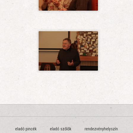
eladó pincék
eladó szőlők
rendezvényhelyszín