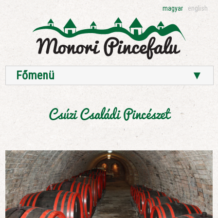
magyar
english
Főmenü
▼
Csúzi Családi Pincészet