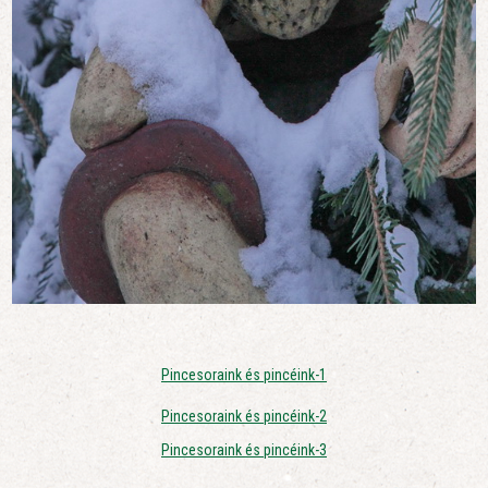
Pincesoraink és pincéink-1
Pincesoraink és pincéink-2
Pincesoraink és pincéink-3