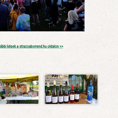
ábbi képek a strazsaborrend.hu oldalon >>