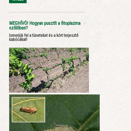
MEGHÍVÓ! Hogyan pusztít a fitoplazma
szőlőben?
Ismerjük fel a tüneteket és a kórt terjesztő
kabócákat!