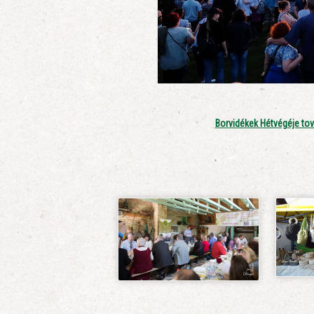
Borvidékek Hétvégéje tov