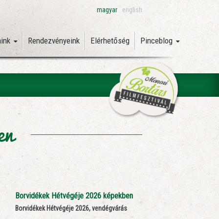
magyar
english
aink
Rendezvényeink
Elérhetőség
Pinceblog
en
Borvidékek Hétvégéje 2026 képekben
Borvidékek Hétvégéje 2026, vendégvárás