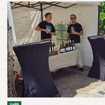
tovább