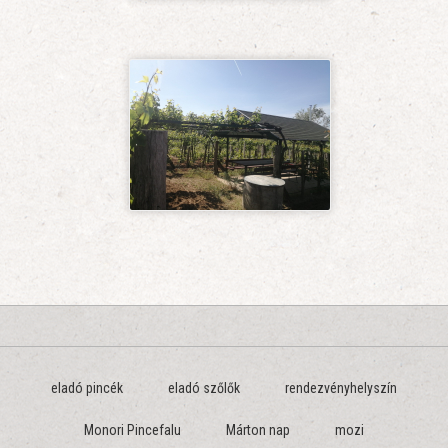
eladó pincék
eladó szőlők
rendezvényhelyszín
Monori Pincefalu
Márton nap
mozi