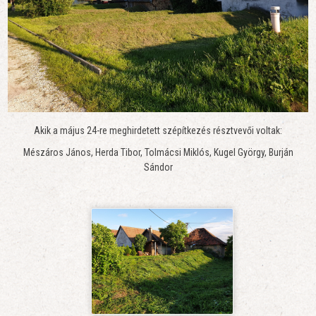
Akik a május 24-re meghirdetett szépítkezés résztvevői voltak:
Mészáros János, Herda Tibor, Tolmácsi Miklós, Kugel György, Burján
Sándor