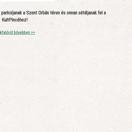
 parkoljanak a Szent Orbán téren és onnan sétáljanak fel a
KultPincéhez!
kfalóról bővebben >>