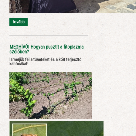
tovább
MEGHÍVÓ! Hogyan pusztít a fitoplazma
szőlőben?
Ismerjük fel a tüneteket és a kórt terjesztő
kabócákat!