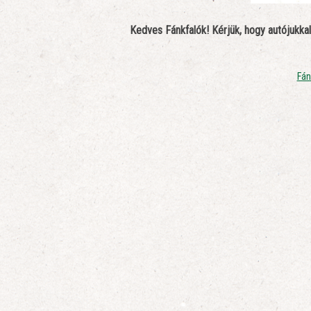
Kedves Fánkfalók! Kérjük, hogy autójukkal
Fán