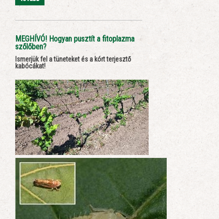
MEGHÍVÓ! Hogyan pusztít a fitoplazma
szőlőben?
Ismerjük fel a tüneteket és a kórt terjesztő
kabócákat!