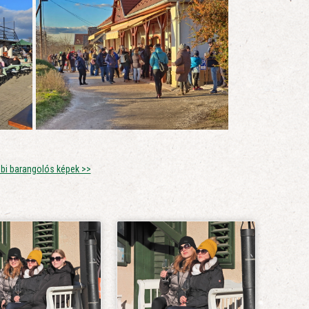
bi barangolós képek >>