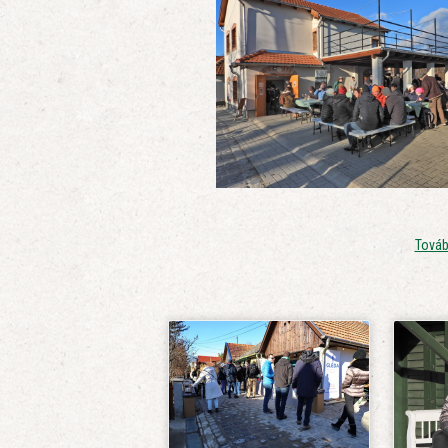
Továb