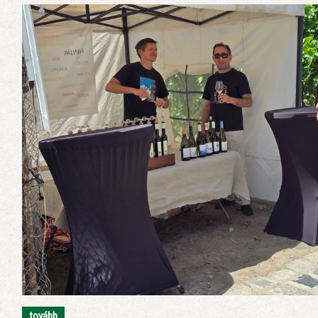
tovább