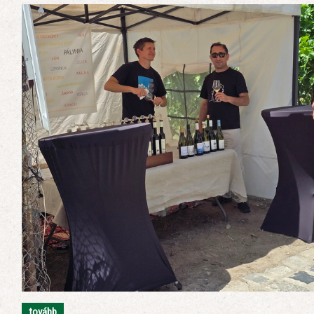
tovább