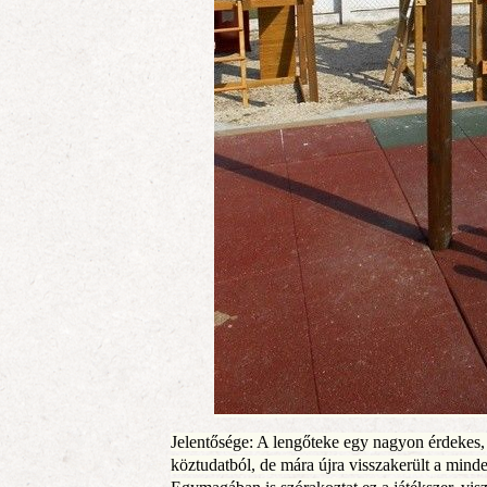
Jelentősége: A lengőteke egy nagyon érdekes, 
köztudatból, de mára újra visszakerült a mind