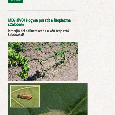
MEGHÍVÓ! Hogyan pusztít a fitoplazma
szőlőben?
Ismerjük fel a tüneteket és a kórt terjesztő
kabócákat!