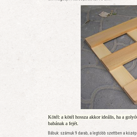
Kötél: a kötél hossza akkor ideális, ha a golyó
babának a fejét.
Bábuk: számuk 9 darab, a legtöbb szettben a közép