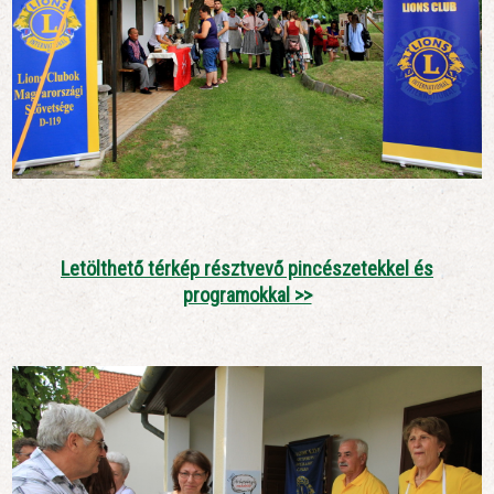
Letölthető térkép résztvevő pincészetekkel és
programokkal >>