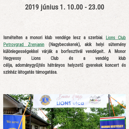
2019 június 1. 10.00 - 23.00
Ismételten a monori klub vendége lesz a szerbiai.
Lions Club
Petrovgrad Zrenjanin
(Nagybecskerek), akik helyi sütemény
különlegességekkel várják a borfesztivál vendégeit.. A Monor
Hegyessy Lions Club és a vendég klub
célja, adománygyűjtés hátrányos helyzetű gyerekek koncert és
színház látogatás támogatása.