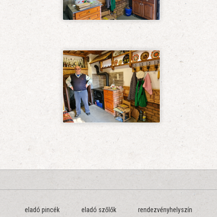
eladó pincék
eladó szőlők
rendezvényhelyszín