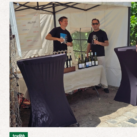
tovább