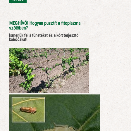
MEGHÍVÓ! Hogyan pusztít a fitoplazma
szőlőben?
Ismerjük fel a tüneteket és a kórt terjesztő
kabócákat!