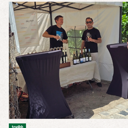
tovább