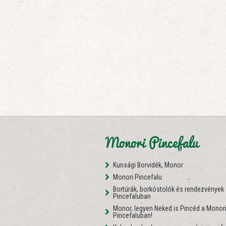
Monori Pincefalu
Kunsági Borvidék, Monor
Monori Pincefalu
Bortúrák, borkóstolók és rendezvények
Pincefaluban
Monor, legyen Neked is Pincéd a Monor
Pincefaluban!