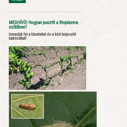
MEGHÍVÓ! Hogyan pusztít a fitoplazma
szőlőben?
Ismerjük fel a tüneteket és a kórt terjesztő
kabócákat!