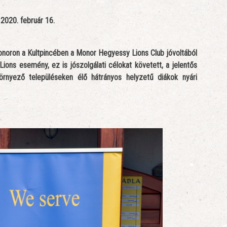
 2020. február 16.
noron a Kultpincében a Monor Hegyessy Lions Club jóvoltából
Lions esemény, ez is jószolgálati célokat követett, a jelentős
rnyező településeken élő hátrányos helyzetű diákok nyári