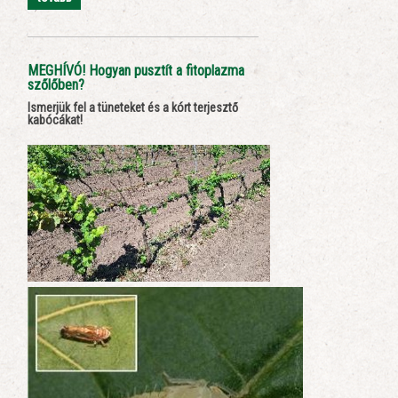
MEGHÍVÓ! Hogyan pusztít a fitoplazma
szőlőben?
Ismerjük fel a tüneteket és a kórt terjesztő
kabócákat!