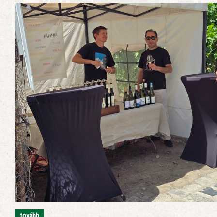
tovább