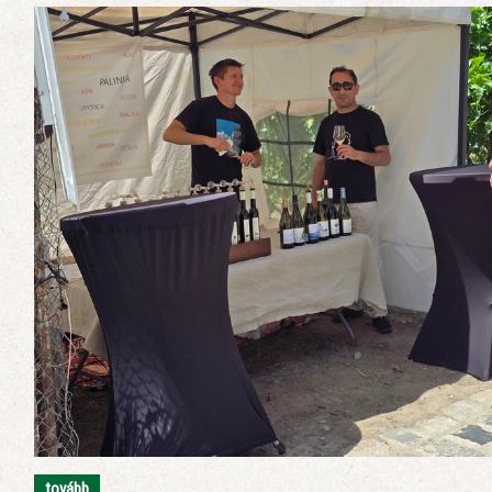
tovább