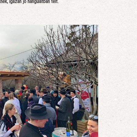
ek, igazán jó hangulatban telt.