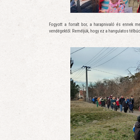
Fogyott a forralt bor, a harapnivaló és ennek m
vendégektől. Reméljük, hogy ez a hangulatos télbúc