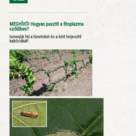
MEGHÍVÓ! Hogyan pusztít a fitoplazma
szőlőben?
Ismerjük fel a tüneteket és a kórt terjesztő
kabócákat!