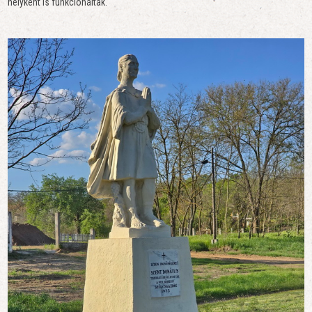
helyként is funkcionáltak.