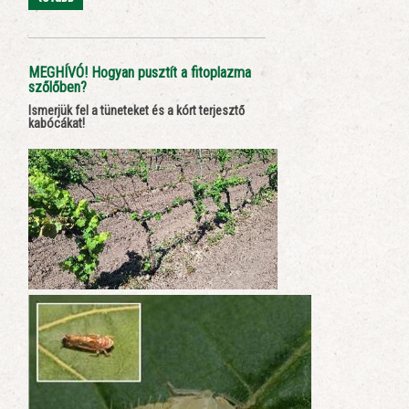
MEGHÍVÓ! Hogyan pusztít a fitoplazma
szőlőben?
Ismerjük fel a tüneteket és a kórt terjesztő
kabócákat!