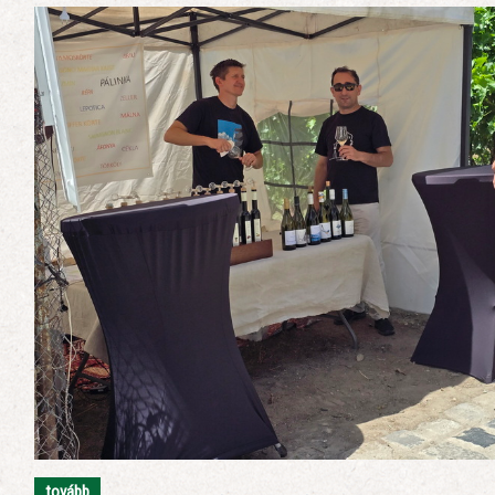
tovább