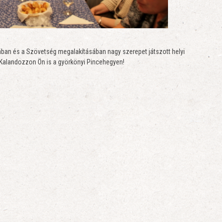
an és a Szövetség megalakításában nagy szerepet játszott helyi
 Kalandozzon Ön is a györkönyi Pincehegyen!