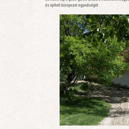
és épített környezet egyediségét.