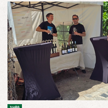
tovább