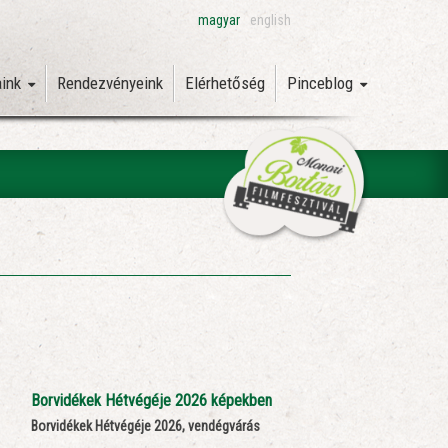
magyar
english
aink
Rendezvényeink
Elérhetőség
Pinceblog
Borvidékek Hétvégéje 2026 képekben
Borvidékek Hétvégéje 2026, vendégvárás