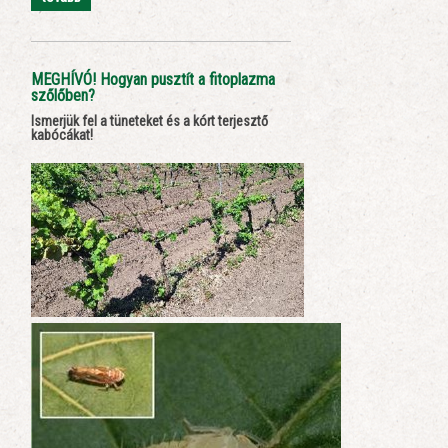
MEGHÍVÓ! Hogyan pusztít a fitoplazma
szőlőben?
Ismerjük fel a tüneteket és a kórt terjesztő
kabócákat!