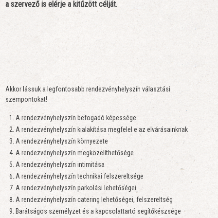
a szervező is elérje a kitűzött célját.
Akkor lássuk a legfontosabb rendezvényhelyszín választási
szempontokat!
A rendezvényhelyszín befogadó képessége
A rendezvényhelyszín kialakítása megfelel e az elvárásainknak
A rendezvényhelyszín környezete
A rendezvényhelyszín megközelíthetősége
A rendezvényhelyszín intimitása
A rendezvényhelyszín technikai felszereltsége
A rendezvényhelyszín parkolási lehetőségei
A rendezvényhelyszín catering lehetőségei, felszereltség
Barátságos személyzet és a kapcsolattartó segítőkészsége