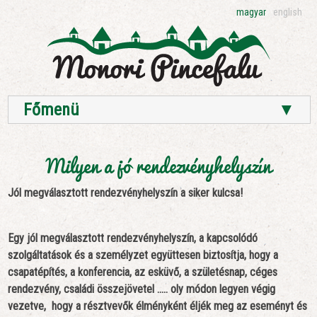
magyar
english
Főmenü
▼
Milyen a jó rendezvényhelyszín
Jól megválasztott rendezvényhelyszín a siker kulcsa!
Egy jól megválasztott rendezvényhelyszín, a kapcsolódó
szolgáltatások és a személyzet együttesen biztosítja, hogy a
csapatépítés, a konferencia, az esküvő, a születésnap, céges
rendezvény, családi összejövetel ..... oly módon legyen végig
vezetve, hogy a résztvevők élményként éljék meg az eseményt és