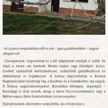
- Az új pince megvásárlása előtt is már – igazi gazdálkodóként – nagyon
elfoglalt volt.
- Édesapámmal, sógorommal és a két bátyámmal műveljük a szőlőt. De
végül is benne van mindenki. Minden kudarc vagy előrelépés: közös.
Emellett szabadföldi kertészkedéssel, szántóföldi gazdálkodással és
állattartással is foglalkozom. A borhoz kapcsolódóan a Borrend
Nagytanácsában bizottsági tag, a Borútban és a Gazdakörben tag vagyok.
A Strázsa nagyrendezvényeiben (Borvidékek Hétvégéje, Jégvirágtól –
Borvirágig) is részt veszek, ahogy a városi fröccsszombatokon vagy a
Márton-napon, illetve borkóstolókon, borversenyeken.
Eljutnak boraink a Bormámor szaküzletbe, de a fővárosba is.