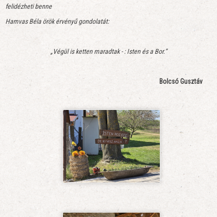
felidézheti benne
Hamvas Béla örök érvényű gondolatát:
„Végül is ketten maradtak - : Isten és a Bor.”
Bolcsó Gusztáv