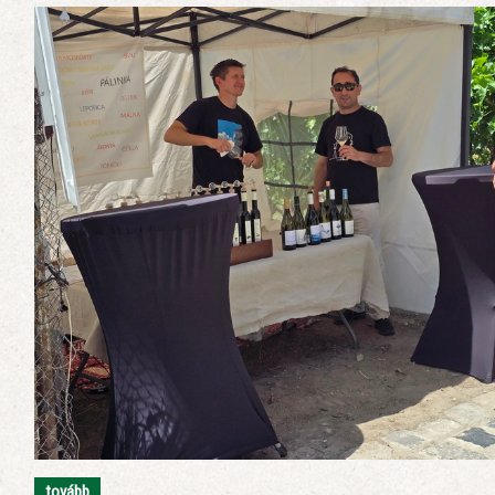
tovább