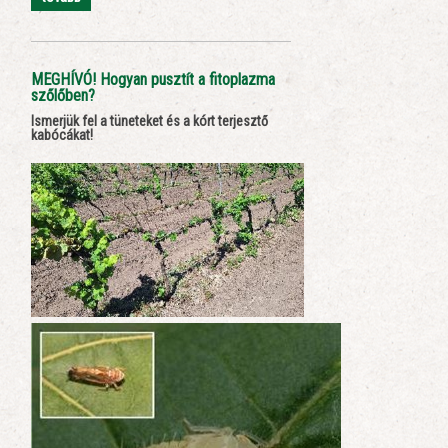
MEGHÍVÓ! Hogyan pusztít a fitoplazma
szőlőben?
Ismerjük fel a tüneteket és a kórt terjesztő
kabócákat!