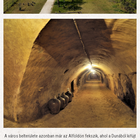
A város belterülete azonban már az Alföldön fekszik, ahol a Dunából kifújt