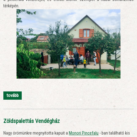
térképén.
tovább
Zöldspalettás Vendégház
Nagy örömünkre megnyitotta kapuit a
Monori Pincefalu
- ban található kis