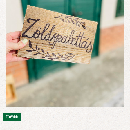
tovább