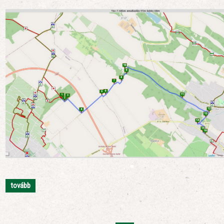
tovább