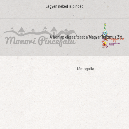
Legyen neked is pincéd
A honlap elkészítését a
Magyar Turizmus Zrt.
támogatta.