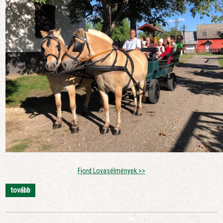
Fjord Lovasélmények >>
tovább