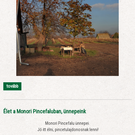
tovább
Élet a Monori Pincefaluban, ünnepeink
Monori Pincefalu ünnepei.
Jó itt élni, pincetulajdonosnak lenni!