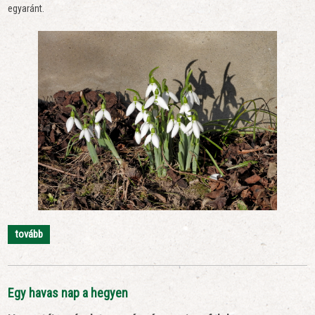
egyaránt.
tovább
Egy havas nap a hegyen