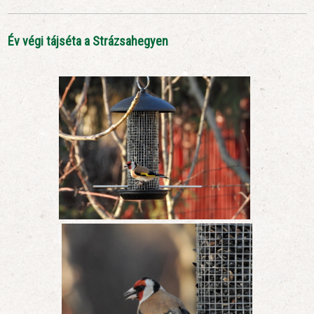
Év végi tájséta a Strázsahegyen