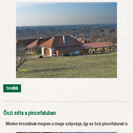
tovább
Őszi séta a pincefaluban
Minden évszaknak megvan a maga szépsége, így az őszi pincefalunak is