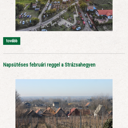
tovább
Napsütéses februári reggel a Strázsahegyen