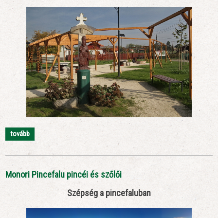
tovább
Monori Pincefalu pincéi és szőlői
Szépség a pincefaluban