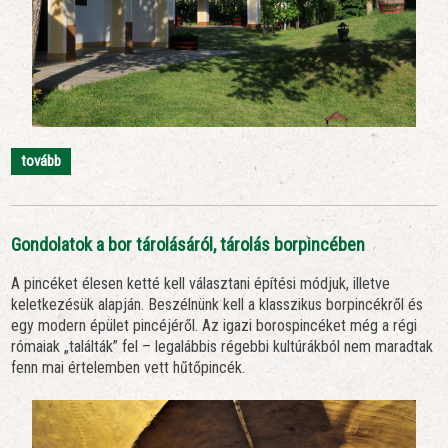
tovább
Gondolatok a bor tárolásáról, tárolás borpincében
A pincéket élesen ketté kell választani építési módjuk, illetve
keletkezésük alapján. Beszélnünk kell a klasszikus borpincékről és
egy modern épület pincéjéről. Az igazi borospincéket még a régi
rómaiak „találták” fel – legalábbis régebbi kultúrákból nem maradtak
fenn mai értelemben vett hűtőpincék.