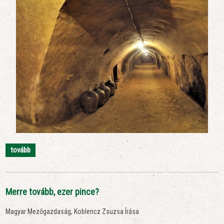
tovább
Merre tovább, ezer pince?
Magyar Mezőgazdaság, Koblencz Zsuzsa Írása