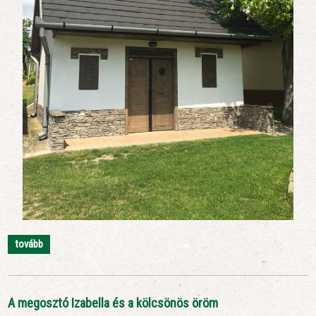
tovább
A megosztó Izabella és a kölcsönös öröm