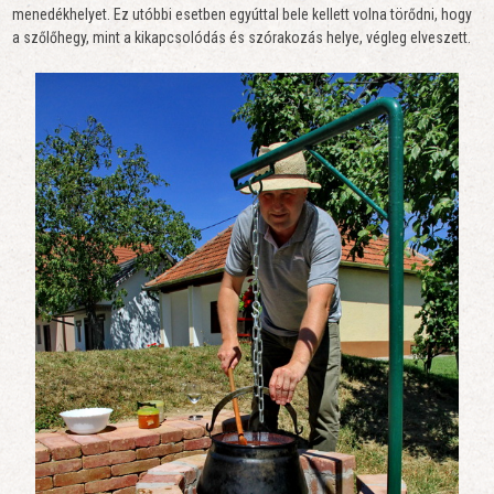
menedékhelyet. Ez utóbbi esetben egyúttal bele kellett volna törődni, hogy
a szőlőhegy, mint a kikapcsolódás és szórakozás helye, végleg elveszett.