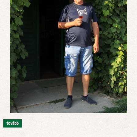
tovább