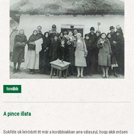
tovább
A pince illata
Sokféle ok leíródott itt már a korábbiakban arra válaszul, hogy akik erősen