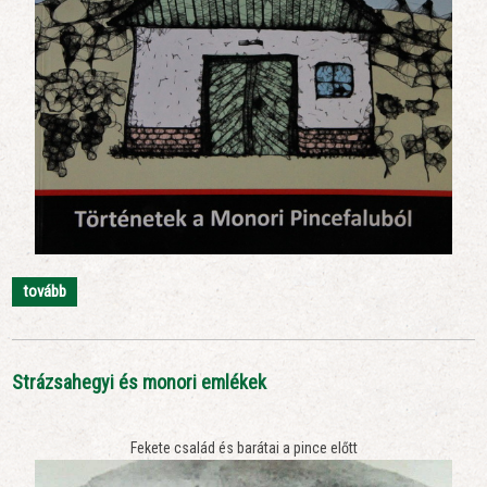
tovább
Strázsahegyi és monori emlékek
Fekete család és barátai a pince előtt