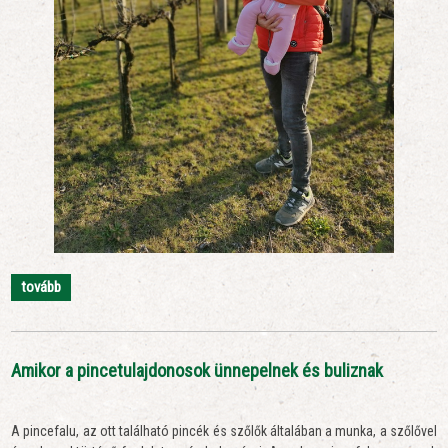
tovább
Amikor a pincetulajdonosok ünnepelnek és buliznak
A pincefalu, az ott található pincék és szőlők általában a munka, a szőlővel