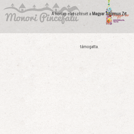
A honlap elkészítését a
Magyar Turizmus Zrt.
támogatta.