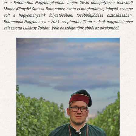
és a Református Nagytemplomban május 20-án ünnepélyesen felavatott
Monor Környéki Strázsa Borrendnek azóta is meghatározó, irányító szerepe
volt e hagyományaink folytatásában, továbbfejlődése biztosításában.
Borrendünk Nagytanácsa – 2021. szeptember 21-én – elnök nagymesterévé
választotta Lukácsy Zoltánt. Vele beszélgettünk ebből az alkalomból.