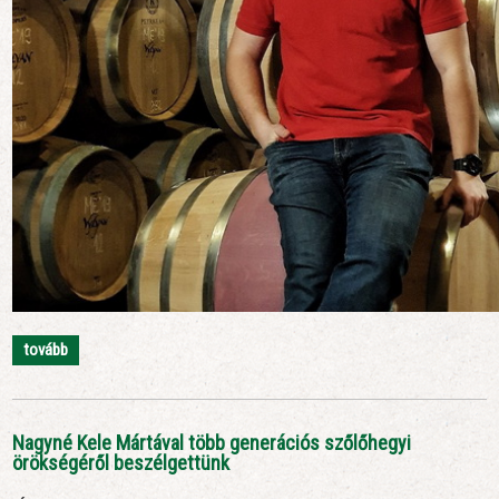
tovább
Nagyné Kele Mártával több generációs szőlőhegyi
örökségéről beszélgettünk