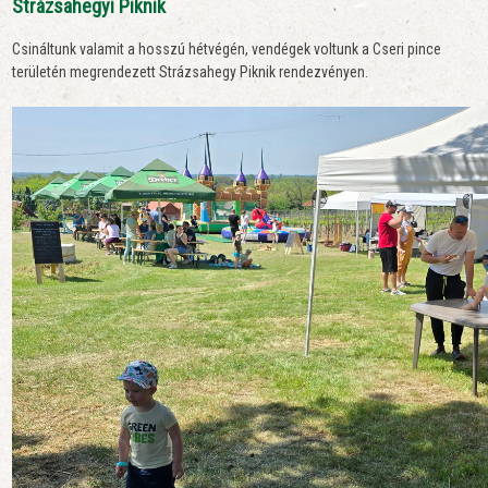
Strázsahegyi Piknik
Csináltunk valamit a hosszú hétvégén, vendégek voltunk a Cseri pince
területén megrendezett Strázsahegy Piknik rendezvényen.