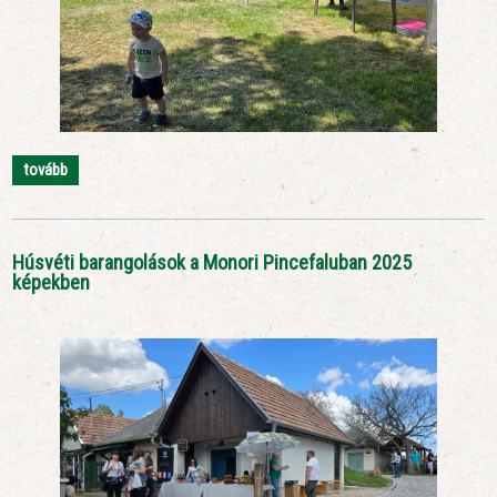
tovább
Húsvéti barangolások a Monori Pincefaluban 2025
képekben