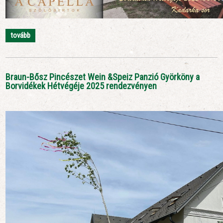
tovább
Braun-Bősz Pincészet Wein &Speiz Panzió Györköny a
Borvidékek Hétvégéje 2025 rendezvényen