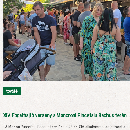
tovább
XIV. Fogathajtó verseny a Monoroni Pincefalu Bachus terén
A Monori Pincefalu Bachus tere június 28-án XIV. alkalommal ad otthont a