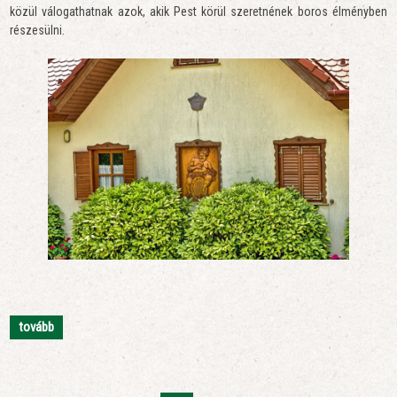
közül válogathatnak azok, akik Pest körül szeretnének boros élményben
részesülni.
tovább