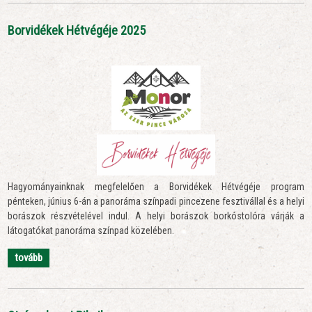
Borvidékek Hétvégéje 2025
Hagyományainknak megfelelően a Borvidékek Hétvégéje program
pénteken, június 6-án a panoráma színpadi pincezene fesztivállal és a helyi
borászok részvételével indul. A helyi borászok borkóstolóra várják a
látogatókat panoráma színpad közelében.
tovább