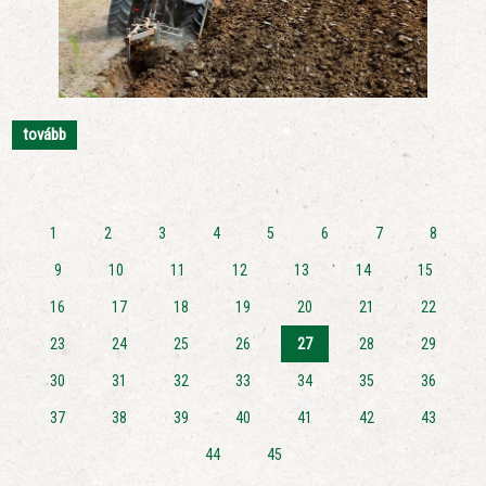
tovább
1
2
3
4
5
6
7
8
9
10
11
12
13
14
15
16
17
18
19
20
21
22
23
24
25
26
27
28
29
30
31
32
33
34
35
36
37
38
39
40
41
42
43
44
45