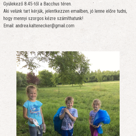
Gyülekező 8.45-től a Bacchus téren.
Aki velünk tart kérjük, jelentkezzen emailben, jó lenne előre tudni,
hogy mennyi szorgos kézre számíthatunk!
Email: andrea.kaltenecker@gmail.com