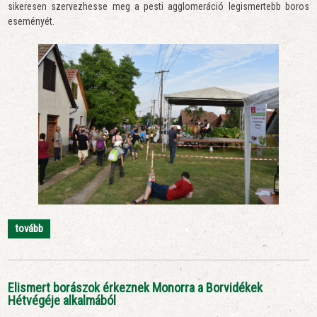
sikeresen szervezhesse meg a pesti agglomeráció legismertebb boros
eseményét.
tovább
Elismert borászok érkeznek Monorra a Borvidékek
Hétvégéje alkalmából