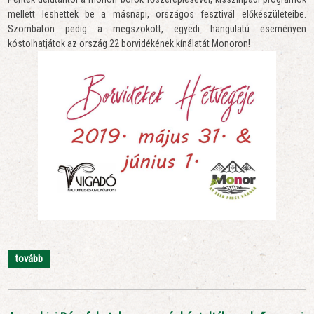
mellett leshettek be a másnapi, országos fesztivál előkészületeibe.
Szombaton pedig a megszokott, egyedi hangulatú eseményen
kóstolhatjátok az ország 22 borvidékének kínálatát Monoron!
tovább