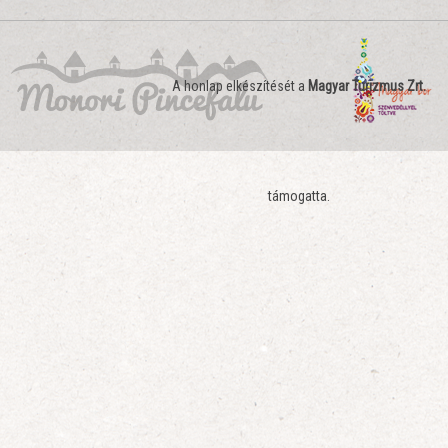
A honlap elkészítését a
Magyar Turizmus Zrt.
támogatta.