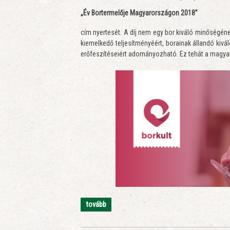
„Év Bortermelője Magyarországon 2018”
cím nyertesét. A díj nem egy bor kiváló minőségéne
kiemelkedő teljesítményéért, borainak állandó kivál
erőfeszítéseiért adományozható. Ez tehát a magyar
tovább