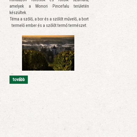
amelyek a Monori Pincefalu területén
készültek.
Téma a szőlő, a bor és a szőlőt művelő, a bort
termelő ember és a szőlőt termő természet.
tovább