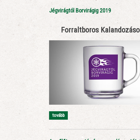
Jégvirágtól Borvirágig 2019
Forraltboros Kalandozáso
tovább