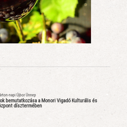
ok bemutatkozása a Monori Vigadó Kulturális és
Központ dísztermében