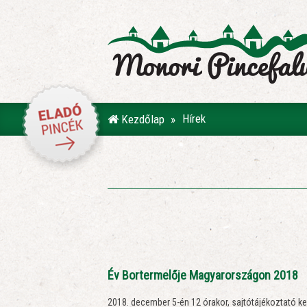
Hírek
Kezdőlap
Év Bortermelője Magyarországon 2018
2018. december 5-én 12 órakor, sajtótájékoztató k