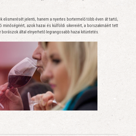
k elismerését jelenti, hanem a nyertes bortermelő több éven át tartó,
ó minőségéért, azok hazai és külföldi sikereiért, a borszakmáért tett
 borászok által elnyerhető legrangosabb hazai kitüntetés.