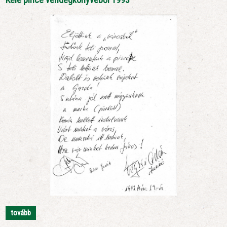
tovább