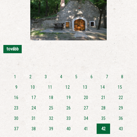
tovább
1
2
3
4
5
6
7
8
9
10
11
12
13
14
15
16
17
18
19
20
21
22
23
24
25
26
27
28
29
30
31
32
33
34
35
36
37
38
39
40
41
42
43