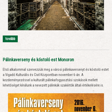
tovább
Pálinkaverseny és kóstoló est Monoron
Első alkalommal szervezzük meg a városi pálinkaversenyt és kóstoló estet
a Vigadó Kulturális és Civil Központban november 6-án. A
kezdeményezéssel a kulturált pálinkafogyasztási szokások mellett
lehetőséget kínálunk a nevezett pálinkák szakértők általi értékelésére is.