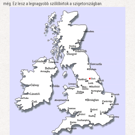
még. Ez lesz a legnagyobb szőlőbirtok a szigetországban.