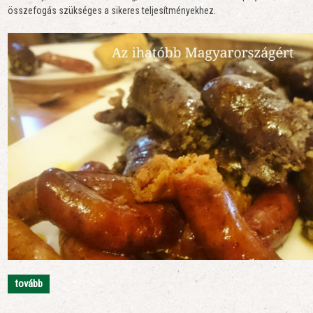
összefogás szükséges a sikeres teljesítményekhez.
tovább