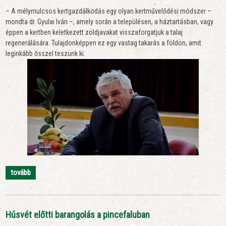
– A mélymulcsos kertgazdálkodás egy olyan kertművelődési módszer –
mondta dr. Gyulai Iván –, amely során a településen, a háztartásban, vagy
éppen a kertben keletkezett zöldjavakat visszaforgatjuk a talaj
regenerálására. Tulajdonképpen ez egy vastag takarás a földön, amit
leginkább ősszel teszünk ki.
tovább
Húsvét előtti barangolás a pincefaluban