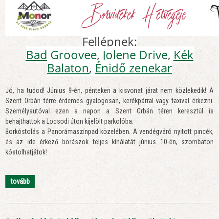
Fellépnek:
Bad Groovee
,
Jolene Drive
,
Kék
Balaton
,
Énidő zenekar
Jó, ha tudod! Június 9-én, pénteken a kisvonat járat nem közlekedik! A
Szent Orbán térre érdemes gyalogosan, kerékpárral vagy taxival érkezni.
Személyautóval ezen a napon a Szent Orbán téren keresztül is
behajthattok a Locsodi úton kijelölt parkolóba.
Borkóstolás a Panorámaszínpad közelében. A vendégváró nyitott pincék,
és az ide érkező borászok teljes kínálatát június 10-én, szombaton
kóstolhatjátok!
tovább