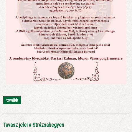
tovább
Tavasz jelei a Strázsahegyen