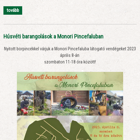
tovább
Húsvéti barangolások a Monori Pincefaluban
Nyitott borpincékkel várjuk a Monori Pincefaluba látogató vendégeket 2023
április 8-án
szombaton 11-18 óra között!