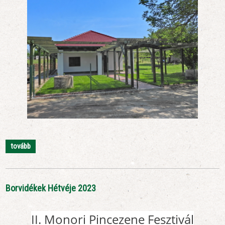
tovább
Borvidékek Hétvéje 2023
II. Monori Pincezene Fesztivál