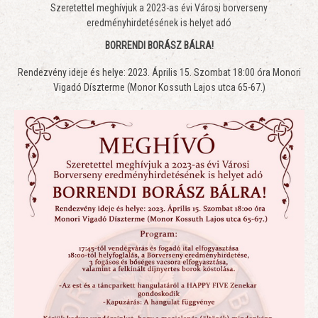
Szeretettel meghívjuk a 2023-as évi Városi borverseny
eredményhirdetésének is helyet adó
BORRENDI BORÁSZ BÁLRA!
Rendezvény ideje és helye: 2023. Április 15. Szombat 18:00 óra Monori
Vigadó Díszterme (Monor Kossuth Lajos utca 65-67.)