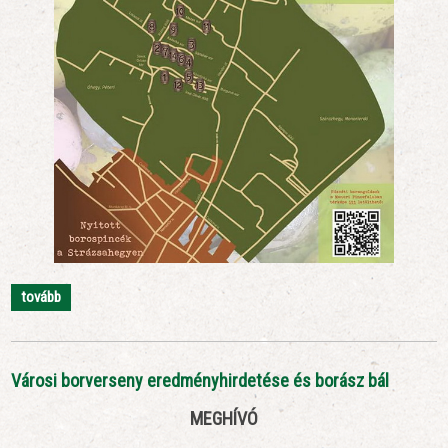
tovább
Városi borverseny eredményhirdetése és borász bál
MEGHÍVÓ