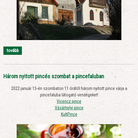
tovább
Három nyitott pincés szombat a pincefaluban
2022 január 15-én szombaton 11 órától három nyitott pince várja a
pincefaluba látogató vendégeket!
Vicencz pince
Vásárhelyi pince
KultPince